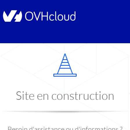
Site en construction
Besoin d'assistance ou d'informations ?